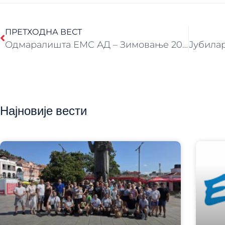
ПРЕТХОДНА ВЕСТ
Одмаралишта ЕМС АД – Зимовање 2021./2022.
Најновије вести