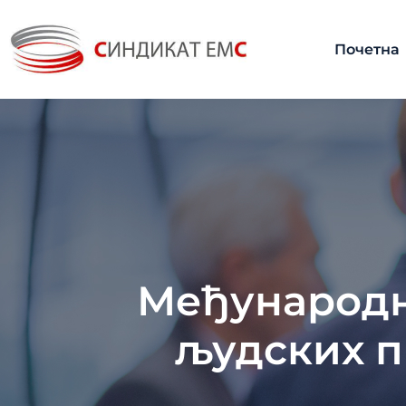
Почетна
Међународ
људских п