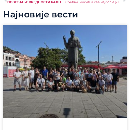
ПОВЕЋАЊЕ ВРЕДНОСТИ РАДНОГ ЧАСА
Срећан Божић и све најбоље у Новој години!
Најновије вести