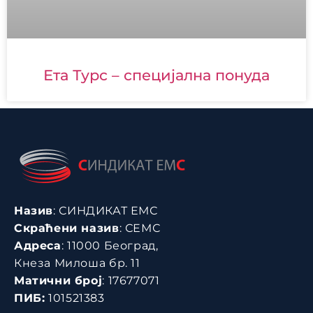
Ета Турс – специјална понуда
Назив
: СИНДИКАТ ЕМС
Скраћени назив
: СЕМС
Адреса
: 11000 Београд,
Кнеза Милоша бр. 11
Матични број
: 17677071
ПИБ:
101521383