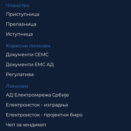
Чланство
Приступница
Прелазница
Иступница
Корисни линкови
Документи СЕМС
Документи ЕМС АД
Регулатива
Линкови
АД Електромрежа Србије
Електроисток - изградња
Електроисток - пројектни биро
Чеп за хендикеп