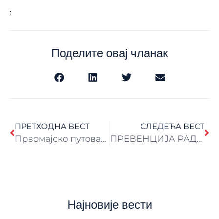
:
Поделите овај чланак
ПРЕТХОДНА ВЕСТ
СЛЕДЕЋА ВЕСТ
Првомајско путовање “ITALIJA APULIA 2026”
ПРЕВЕНЦИЈА РАДНЕ ИНВАЛИДНОСТИ 2026.
Најновије вести