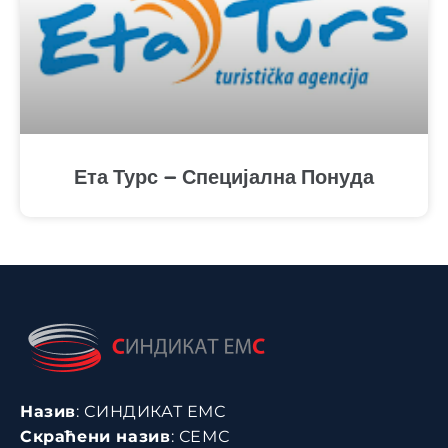
Ета Турс – Специјална Понуда
Назив
: СИНДИКАТ ЕМС
Скраћени назив
: СЕМС