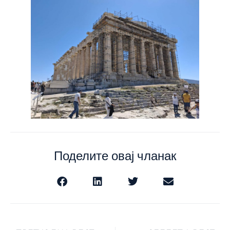
Поделите овај чланак