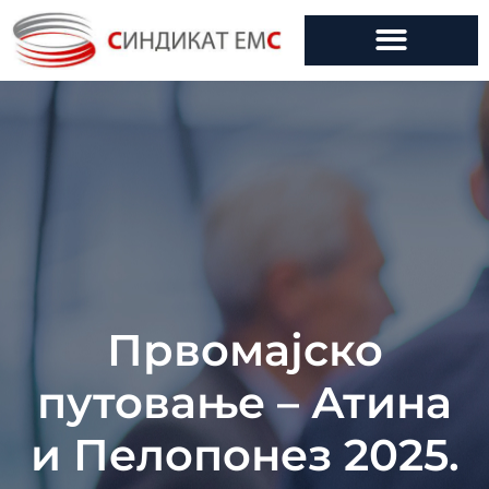
Првомајско
путовање – Атина
и Пелопонез 2025.