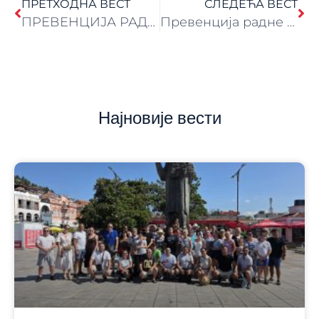
ПРЕТХОДНА ВЕСТ
СЛЕДЕЋА ВЕСТ
ПРЕВЕНЦИЈА РАДНЕ ИНВАЛИДНОСТИ 2025.
Превенција радне инвалидности – Торони 2025.
Најновије вести