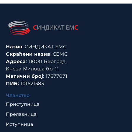
Назив
: СИНДИКАТ ЕМС
Скраћени назив
: СЕМС
Адреса
: 11000 Београд,
Кнеза Милоша бр. 11
Матични број
: 17677071
ПИБ:
101521383
Чланство
Приступница
Прелазница
Иступница