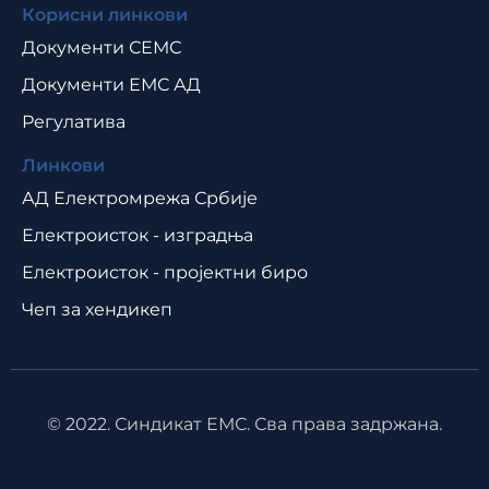
Корисни линкови
Документи СЕМС
Документи ЕМС АД
Регулатива
Линкови
АД Електромрежа Србије
Електроисток - изградња
Електроисток - пројектни биро
Чеп за хендикеп
© 2022. Синдикат ЕМС. Сва права задржана.